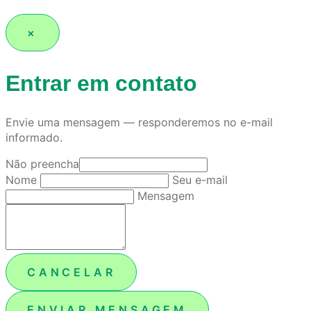
×
Entrar em contato
Envie uma mensagem — responderemos no e-mail
informado.
Não preencha
Nome
Seu e-mail
Mensagem
CANCELAR
ENVIAR MENSAGEM