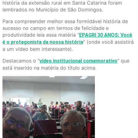
história da extensão rural em Santa Catarina foram
lembrados no Município de São Domingos.
Para compreender melhor essa formidável história de
sucesso no campo em termos de felicidade e
produtividade leia essa matéria "
EPAGRI 30 ANOS: Você
" (onde você assistirá
é o protagonista da nossa história
a um vídeo bem interessante).
Destacamos o "
" que
vídeo institucional comemorativo
está inserido na matéria do título acima.