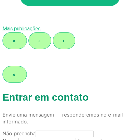
Mais publicações
×
‹
›
×
Entrar em contato
Envie uma mensagem — responderemos no e-mail
informado.
Não preencha