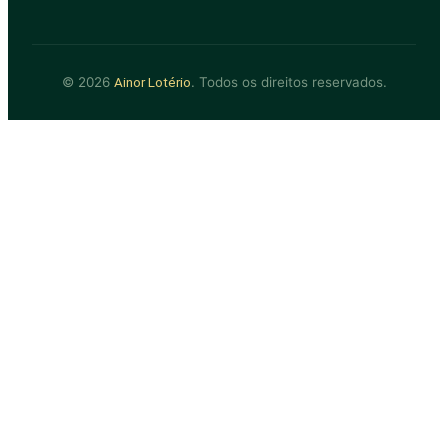
© 2026
. Todos os direitos reservados.
Ainor Lotério