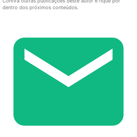
Confira outras publicações deste autor e fique por
dentro dos próximos conteúdos.