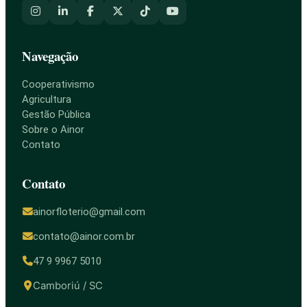
Navegação
Cooperativismo
Agricultura
Gestão Pública
Sobre o Ainor
Contato
Contato
ainorfloterio@gmail.com
contato@ainor.com.br
47 9 9967 5010
Camboriú / SC