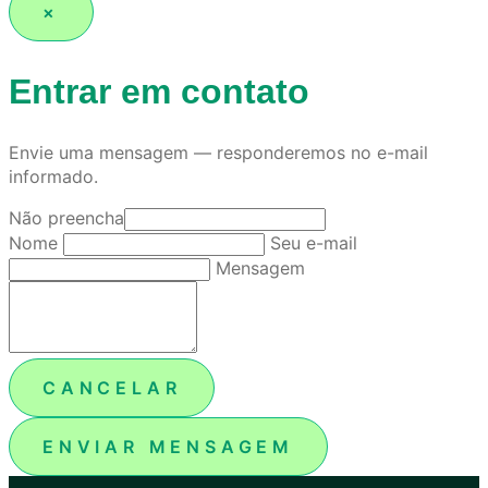
×
Entrar em contato
Envie uma mensagem — responderemos no e-mail
informado.
Não preencha
Nome
Seu e-mail
Mensagem
CANCELAR
ENVIAR MENSAGEM