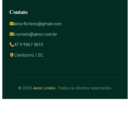
Contato
ainorfloterio@gmail.com
contato@ainor.com.br
47 9 9967 5010
Camboriú / SC
© 2026
. Todos os direitos reservados.
Ainor Lotério