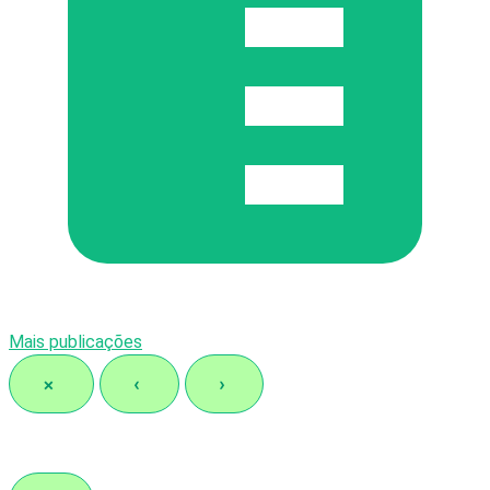
Mais publicações
×
‹
›