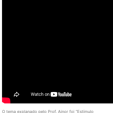
O tema explanado pelo Prof. Ainor foi “Estímulo