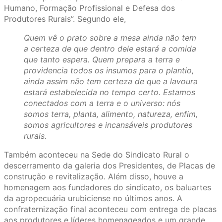
Humano, Formação Profissional e Defesa dos
Produtores Rurais”. Segundo ele,
Quem vê o prato sobre a mesa ainda não tem
a certeza de que dentro dele estará a comida
que tanto espera. Quem prepara a terra e
providencia todos os insumos para o plantio,
ainda assim não tem certeza de que a lavoura
estará estabelecida no tempo certo. Estamos
conectados com a terra e o universo: nós
somos terra, planta, alimento, natureza, enfim,
somos agricultores e incansáveis produtores
rurais.
Também aconteceu na Sede do Sindicato Rural o
descerramento da galeria dos Presidentes, de Placas de
construção e revitalização. Além disso, houve a
homenagem aos fundadores do sindicato, os baluartes
da agropecuária urubiciense no últimos anos. A
confraternização final aconteceu com entrega de placas
aos produtores e líderes homenageados e um grande