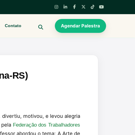
Agendar Palestra
Contato
BUSCAR
ana-RS)
divertiu, motivou, e levou alegria
o pela
Federação dos Trabalhadores
ofessor abordou o tema: A Arte de