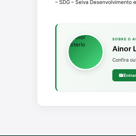
– SDG – Seiva Desenvolvimento e
SOBRE O 
Ainor 
Confira ou
Entra