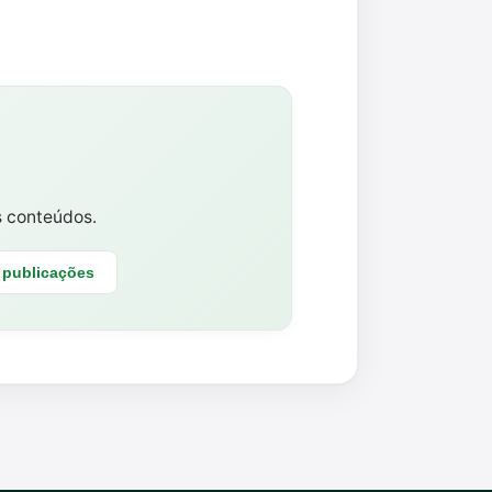
s conteúdos.
 publicações