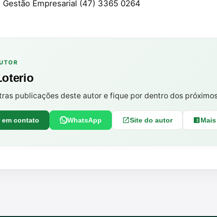
 Gestão Empresarial (47) 3365 0264
AUTOR
Loterio
tras publicações deste autor e fique por dentro dos próximo
r em contato
WhatsApp
Site do autor
Mais