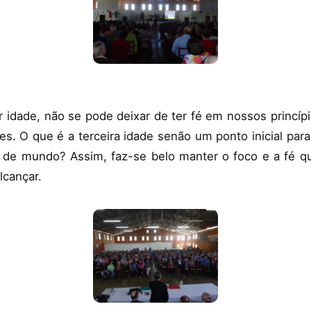
 idade, não se pode deixar de ter fé em nossos princíp
es. O que é a terceira idade senão um ponto inicial par
de mundo? Assim, faz-se belo manter o foco e a fé q
lcançar.