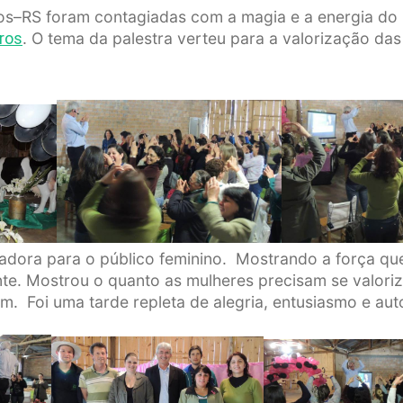
ros–RS foram contagiadas com a magia e a energia do
. O tema da palestra verteu para a valorização da
iros
tadora para o público feminino. Mostrando a força que
te. Mostrou o quanto as mulheres precisam se valoriza
m. Foi uma tarde repleta de alegria, entusiasmo e aut