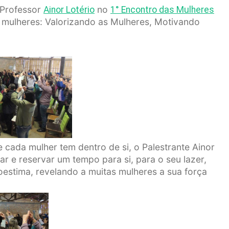
 Professor
no
Ainor Lotério
1° Encontro das Mulheres
s mulheres: Valorizando as Mulheres, Motivando
 cada mulher tem dentro de si, o Palestrante Ainor
r e reservar um tempo para si, para o seu lazer,
oestima, revelando a muitas mulheres a sua força