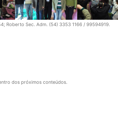
154; Roberto Sec. Adm. (54) 3353 1166 / 99594919.
dentro dos próximos conteúdos.