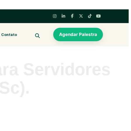
Agendar Palestra
Contato
BUSCAR
ra Servidores
Sc).