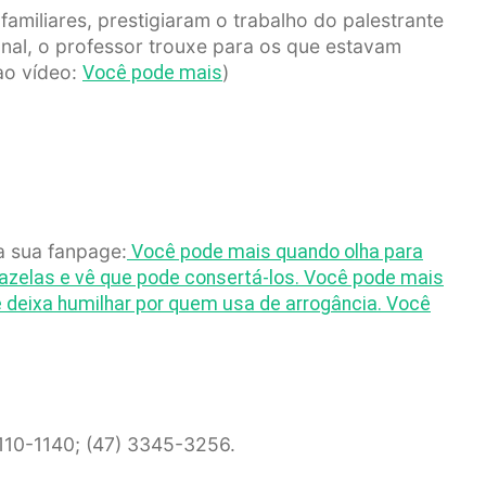
amiliares, prestigiaram o trabalho do palestrante
onal, o professor trouxe para os que estavam
ao vídeo:
)
Você pode mais
a sua fanpage:
Você pode mais quando olha para
mazelas e vê que pode consertá-los. Você pode mais
deixa humilhar por quem usa de arrogância. Você
110-1140; (47) 3345-3256.