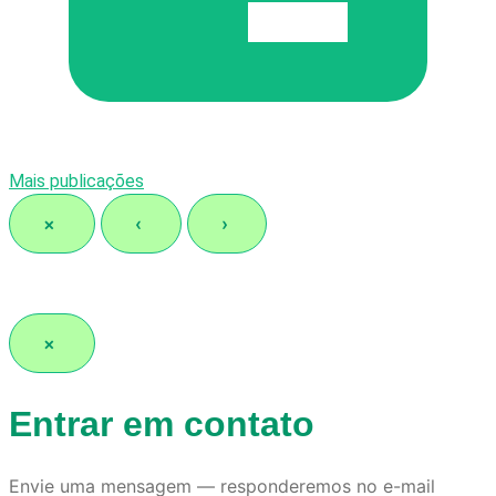
Mais publicações
×
‹
›
×
Entrar em contato
Envie uma mensagem — responderemos no e-mail