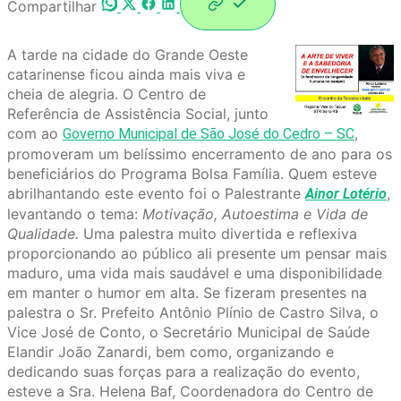
Compartilhar
A tarde na cidade do Grande Oeste
catarinense ficou ainda mais viva e
cheia de alegria. O Centro de
Referência de Assistência Social, junto
com ao
,
Governo Municipal de São José do Cedro – SC
promoveram um belíssimo encerramento de ano para os
beneficiários do Programa Bolsa Família. Quem esteve
abrilhantando este evento foi o Palestrante
,
Ainor Lotério
levantando o tema:
Motivação, Autoestima e Vida de
Qualidade.
Uma palestra muito divertida e reflexiva
proporcionando ao público ali presente um pensar mais
maduro, uma vida mais saudável e uma disponibilidade
em manter o humor em alta. Se fizeram presentes na
palestra o Sr. Prefeito Antônio Plínio de Castro Silva, o
Vice José de Conto, o Secretário Municipal de Saúde
Elandir João Zanardi, bem como, organizando e
dedicando suas forças para a realização do evento,
esteve a Sra. Helena Baf, Coordenadora do Centro de