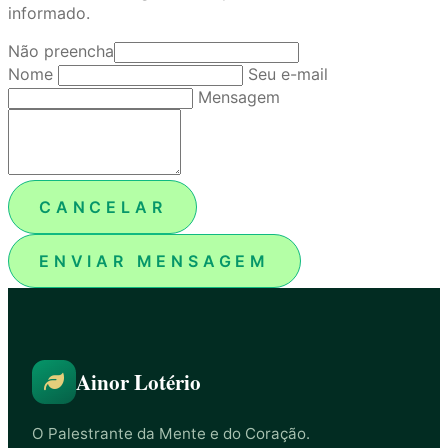
informado.
Não preencha
Nome
Seu e-mail
Mensagem
CANCELAR
ENVIAR MENSAGEM
Ainor Lotério
O Palestrante da Mente e do Coração.