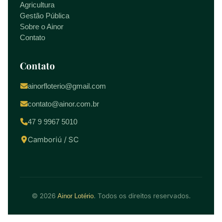
Agricultura
Gestão Pública
Sobre o Ainor
Contato
Contato
ainorfloterio@gmail.com
contato@ainor.com.br
47 9 9967 5010
Camboriú / SC
© 2026
. Todos os direitos reservados.
Ainor Lotério