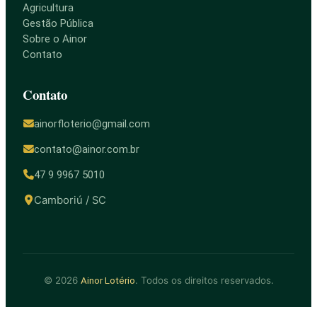
Agricultura
Gestão Pública
Sobre o Ainor
Contato
Contato
ainorfloterio@gmail.com
contato@ainor.com.br
47 9 9967 5010
Camboriú / SC
© 2026
. Todos os direitos reservados.
Ainor Lotério