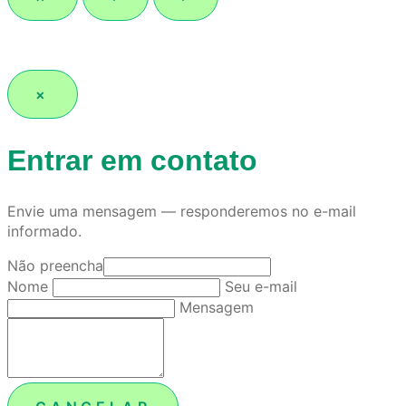
×
Entrar em contato
Envie uma mensagem — responderemos no e-mail
informado.
Não preencha
Nome
Seu e-mail
Mensagem