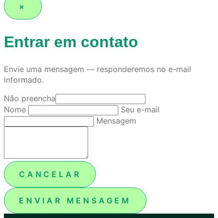
×
Entrar em contato
Envie uma mensagem — responderemos no e-mail
informado.
Não preencha
Nome
Seu e-mail
Mensagem
CANCELAR
ENVIAR MENSAGEM