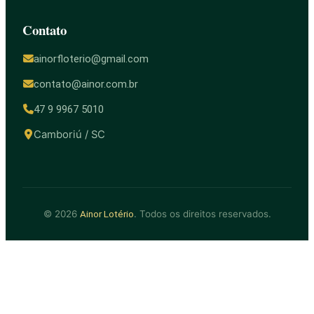
Contato
ainorfloterio@gmail.com
contato@ainor.com.br
47 9 9967 5010
Camboriú / SC
© 2026
. Todos os direitos reservados.
Ainor Lotério