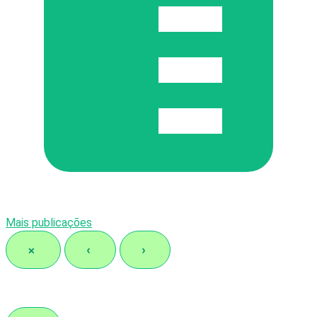
Mais publicações
×
‹
›