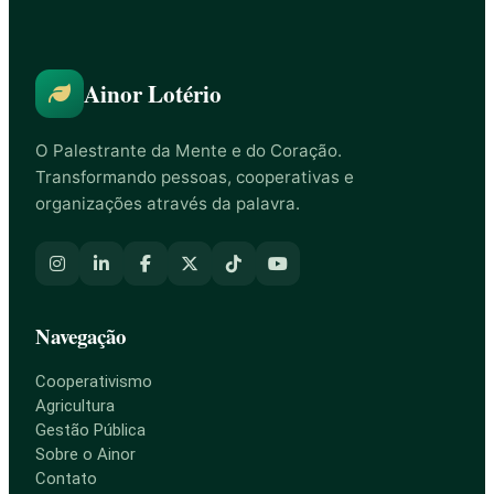
Ainor Lotério
O Palestrante da Mente e do Coração.
Transformando pessoas, cooperativas e
organizações através da palavra.
Navegação
Cooperativismo
Agricultura
Gestão Pública
Sobre o Ainor
Contato