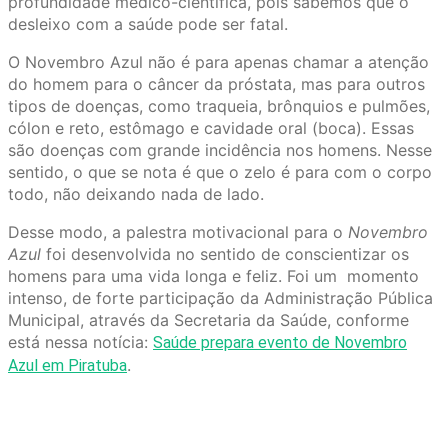
profundidade médico-científica, pois sabemos que o
desleixo com a saúde pode ser fatal.
O Novembro Azul não é para apenas chamar a atenção
do homem para o câncer da próstata, mas para outros
tipos de doenças, como traqueia, brônquios e pulmões,
cólon e reto, estômago e cavidade oral (boca). Essas
são doenças com grande incidência nos homens. Nesse
sentido, o que se nota é que o zelo é para com o corpo
todo, não deixando nada de lado.
Desse modo, a palestra motivacional para o
Novembro
Azul
foi desenvolvida no sentido de conscientizar os
homens para uma vida longa e feliz. Foi um momento
intenso, de forte participação da Administração Pública
Municipal, através da Secretaria da Saúde, conforme
está nessa notícia:
Saúde prepara evento de Novembro
.
Azul em Piratuba