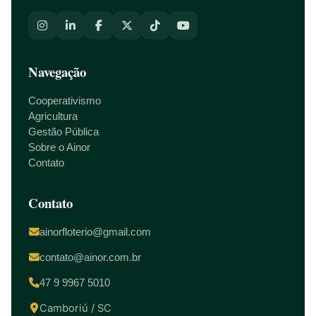
Navegação
Cooperativismo
Agricultura
Gestão Pública
Sobre o Ainor
Contato
Contato
ainorfloterio@gmail.com
contato@ainor.com.br
47 9 9967 5010
Camboriú / SC