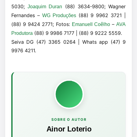
5030;
(88) 3634-9800; Wagner
Joaquim Duran
Fernandes –
(88) 9 9962 3721 |
WG Produções
(88) 9 9424 2771; Fotos:
–
Emanuell Coêlho
AVA
(88) 9 9986 7177 | (88) 9 9222 5559.
Produtora
Seiva DG (47) 3365 0264 | Whats app (47) 9
9976 4211.
SOBRE O AUTOR
Ainor Loterio