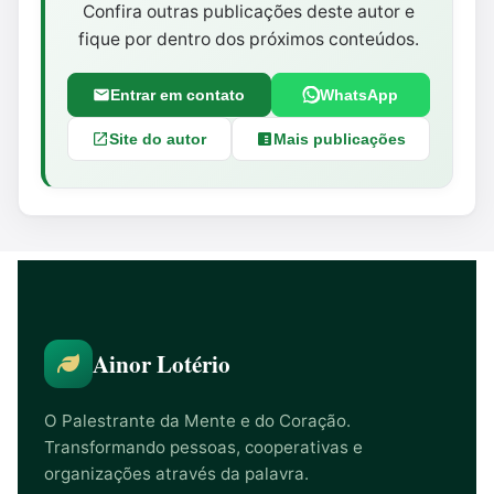
Confira outras publicações deste autor e
fique por dentro dos próximos conteúdos.
Entrar em contato
WhatsApp
Site do autor
Mais publicações
Ainor Lotério
O Palestrante da Mente e do Coração.
Transformando pessoas, cooperativas e
organizações através da palavra.