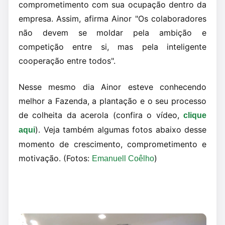
comprometimento com sua ocupação dentro da
empresa. Assim, afirma Ainor "Os colaboradores
não devem se moldar pela ambição e
competição entre si, mas pela inteligente
cooperação entre todos".
Nesse mesmo dia Ainor esteve conhecendo
melhor a Fazenda, a plantação e o seu processo
de colheita da acerola (confira o vídeo,
clique
). Veja também algumas fotos abaixo desse
aqui
momento de crescimento, comprometimento e
motivação. (Fotos:
)
Emanuell Coêlho