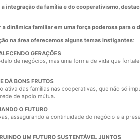
a integração da família e do cooperativismo, destac
 a dinâmica familiar em uma força poderosa para o
ção na área oferecemos alguns temas instigantes
:
RTALECENDO GERAÇÕES
elo de negócios, mas uma forma de vida que fortalec
.
UE DÁ BONS FRUTOS
ão ativa das famílias nas cooperativas, que não só 
 rede de apoio mútua.
EJANDO O FUTURO
ivas, assegurando a continuidade do negócio e a pres
TRUINDO UM FUTURO SUSTENTÁVEL JUNTOS