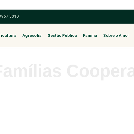
 9967 5010
icultura
Agrosofia
Gestão Pública
Família
Sobre o Ainor
Famílias Coopera