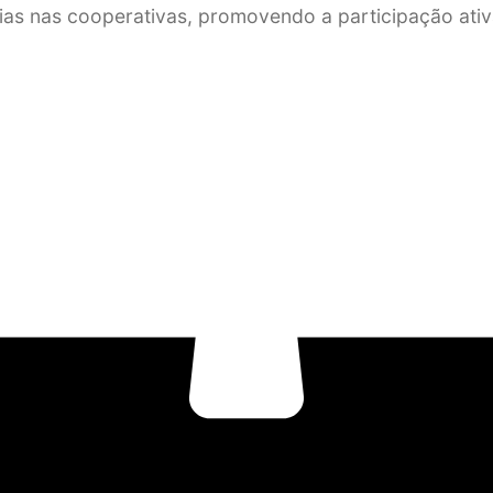
lias nas cooperativas, promovendo a participação ati