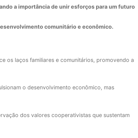
ando a importância de unir esforços para um futuro
 desenvolvimento comunitário e econômico.
e os laços familiares e comunitários, promovendo a
impulsionam o desenvolvimento econômico, mas
ervação dos valores cooperativistas que sustentam