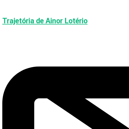
Trajetória de Ainor Lotério