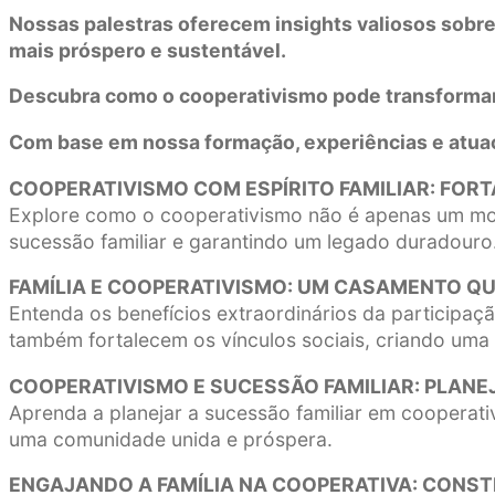
Nossas palestras oferecem insights valiosos sobre 
mais próspero e sustentável.
Descubra como o cooperativismo pode transformar
Com base em nossa formação, experiências e atua
COOPERATIVISMO COM ESPÍRITO FAMILIAR: FO
Explore como o cooperativismo não é apenas um mod
sucessão familiar e garantindo um legado duradouro
FAMÍLIA E COOPERATIVISMO: UM CASAMENTO Q
Entenda os benefícios extraordinários da participaç
também fortalecem os vínculos sociais, criando uma
COOPERATIVISMO E SUCESSÃO FAMILIAR: PLAN
Aprenda a planejar a sucessão familiar em cooperat
uma comunidade unida e próspera.
ENGAJANDO A FAMÍLIA NA COOPERATIVA: CONS