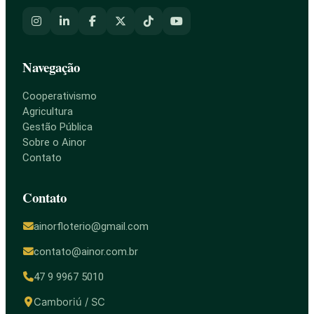
Navegação
Cooperativismo
Agricultura
Gestão Pública
Sobre o Ainor
Contato
Contato
ainorfloterio@gmail.com
contato@ainor.com.br
47 9 9967 5010
Camboriú / SC