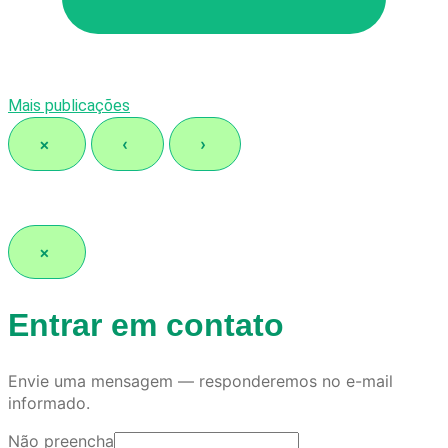
Mais publicações
×
‹
›
×
Entrar em contato
Envie uma mensagem — responderemos no e-mail
informado.
Não preencha