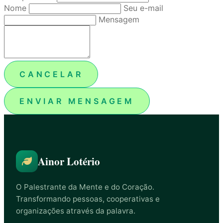
Nome
Seu e-mail
Mensagem
CANCELAR
ENVIAR MENSAGEM
Ainor Lotério
O Palestrante da Mente e do Coração.
Transformando pessoas, cooperativas e
organizações através da palavra.