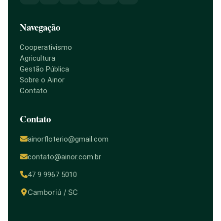
Navegação
Cooperativismo
Agricultura
Gestão Pública
Sobre o Ainor
Contato
Contato
ainorfloterio@gmail.com
contato@ainor.com.br
47 9 9967 5010
Camboriú / SC