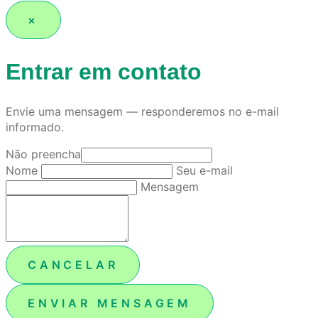
×
Entrar em contato
Envie uma mensagem — responderemos no e-mail
informado.
Não preencha
Nome
Seu e-mail
Mensagem
CANCELAR
ENVIAR MENSAGEM