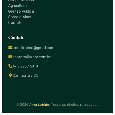
Cooperativismo
Agricultura
Gestão Pública
Sobre o Ainor
Contato
Contato
ainorfloterio@gmail.com
contato@ainor.com.br
47 9 9967 5010
Camboriú / SC
© 2026
. Todos os direitos reservados.
Ainor Lotério