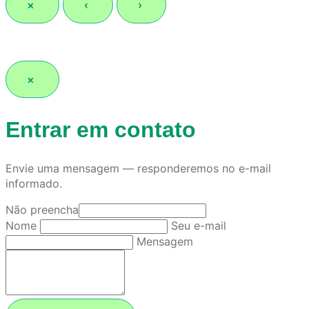
×
‹
›
×
Entrar em contato
Envie uma mensagem — responderemos no e-mail
informado.
Não preencha
Nome
Seu e-mail
Mensagem