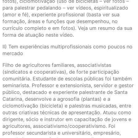
fotos), ciclomotivação (uso de bicicletas – ver fotos –
para palestrar pedalando – ver vídeos, espiritualizado
(amor e fé), experiente profissional (basta ver sua
formação, áreas e funções que desempenhou, no
currículo completo e em fotos). Veja um resumo da sua
forma de atuação neste vídeo.
II) Tem experiências multiprofissionais como poucos no
mercado
Filho de agricultores familiares, associativistas
(sindicatos e cooperativas), de forte participação
comunitária. Estudante de escolas públicas foi também
seminarista. Professor e extensionista, servidor e gestor
público, destacado e experiente palestrante de Santa
Catarina, desenvolve a agrosofia (plantas) e a
ciclomotivação (bicicleta) e palestras musicadas, entre
outras criativas técnicas de apresentação. Atuou como
dirigente, sócio e instrutor em capacitação de jovens e
agricultores, associativismo/cooperativismo. Foi
professor secundarista e universitário, empresário,