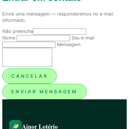
Envie uma mensagem — responderemos no e-mail
informado.
Não preencha
Nome
Seu e-mail
Mensagem
CANCELAR
ENVIAR MENSAGEM
Ainor Lotério