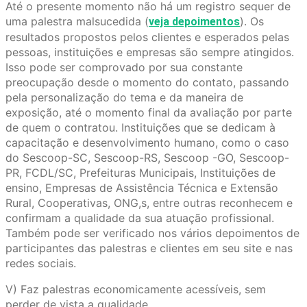
Até o presente momento não há um registro sequer de
uma palestra malsucedida (
). Os
veja depoimentos
resultados propostos pelos clientes e esperados pelas
pessoas, instituições e empresas são sempre atingidos.
Isso pode ser comprovado por sua constante
preocupação desde o momento do contato, passando
pela personalização do tema e da maneira de
exposição, até o momento final da avaliação por parte
de quem o contratou. Instituições que se dedicam à
capacitação e desenvolvimento humano, como o caso
do Sescoop-SC, Sescoop-RS, Sescoop -GO, Sescoop-
PR, FCDL/SC, Prefeituras Municipais, Instituições de
ensino, Empresas de Assistência Técnica e Extensão
Rural, Cooperativas, ONG,s, entre outras reconhecem e
confirmam a qualidade da sua atuação profissional.
Também pode ser verificado nos vários depoimentos de
participantes das palestras e clientes em seu site e nas
redes sociais.
V) Faz palestras economicamente acessíveis, sem
perder de vista a qualidade