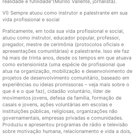
realidade e futilidade"(Murillo Vallente, jornalista).
VI) Sempre atuou como instrutor e palestrante em sua
vida profissional e social
Praticamente, em toda sua vida profissional e social,
atuou como instrutor, educador popular, professor,
pregador, mestre de cerimônia (protocolos oficiais e
apresentações comunitárias) e palestrante. Isso ele faz
há mais de trinta anos, desde os tempos em que atuava
como extensionista (uma espécie de profissional que
atua na organização, mobilização e desenvolvimento de
projetos de desenvolvimento comunitário, baseado em
experiências ou ideias promissoras – veja mais sobre o
que é e o que faz), cidadão voluntário, líder de
movimentos jovens, defesa da família, formação de
casais e jovens, ações voluntárias em escolas e
instituições públicas, religiosas, organizações não
governamentais, empresas privadas e comunidades.
Produziu e apresentou programas de rádio e televisão
sobre motivação humana, relacionamento e vida a dois,