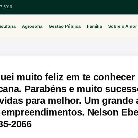
67 5010
icultura
Agrosofia
Gestão Pública
Família
Sobre o Ainor
uei muito feliz em te conhecer 
acana. Parabéns e muito sucess
vidas para melhor. Um grande 
empreendimentos. Nelson Eber
85-2066