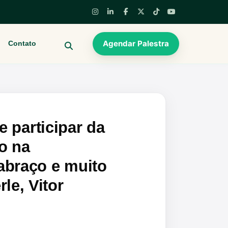
Agendar Palestra
Contato
BUSCAR
e participar da
o na
abraço e muito
le, Vitor