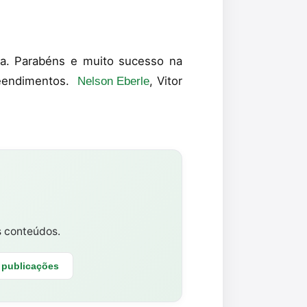
ana. Parabéns e muito sucesso na
reendimentos.
, Vitor
Nelson Eberle
s conteúdos.
 publicações