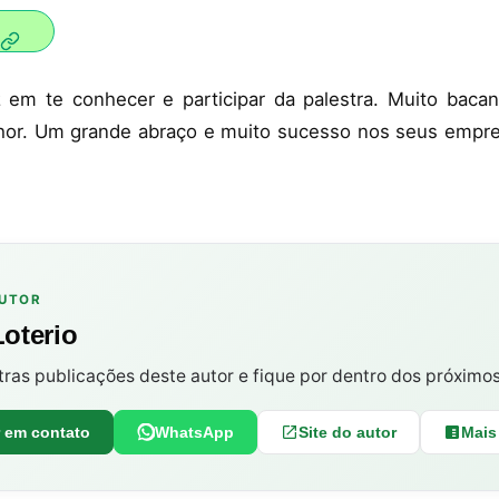
iz em te conhecer e participar da palestra. Muito bac
lhor. Um grande abraço e muito sucesso nos seus emp
AUTOR
Loterio
tras publicações deste autor e fique por dentro dos próximo
r em contato
WhatsApp
Site do autor
Mais