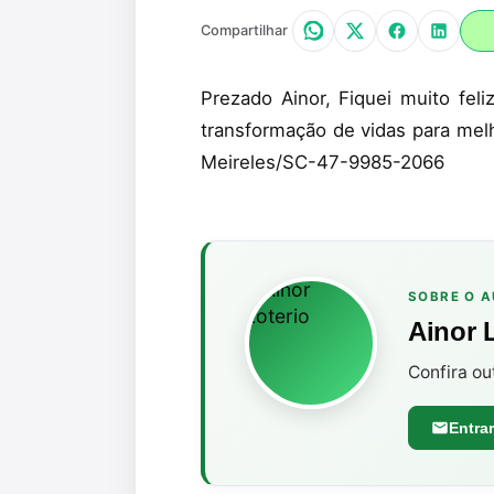
Compartilhar
Prezado Ainor, Fiquei muito fel
transformação de vidas para me
Meireles/SC-47-9985-2066
SOBRE O 
Ainor 
Confira ou
Entra