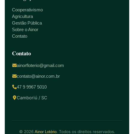
Cooperativismo
Agricultura
Gestão Pública
Sobre o Ainor
Contato
Contato
ainorfloterio@gmail.com
contato@ainor.com.br
47 9 9967 5010
Camboriú / SC
© 2026
. Todos os direitos reservados.
Ainor Lotério