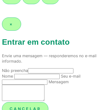
×
Entrar em contato
Envie uma mensagem — responderemos no e-mail
informado.
Não preencha
Nome
Seu e-mail
Mensagem
CANCELAR