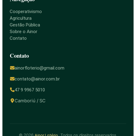
Cooperativismo
Agricultura
Gestão Pública
Sobre o Ainor
Contato
Contato
ainorfloterio@gmail.com
contato@ainor.com.br
47 9 9967 5010
Camboriú / SC
© 2026
. Todos os direitos reservados.
Ainor Lotério