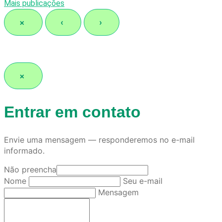
Mais publicações
×
‹
›
×
Entrar em contato
Envie uma mensagem — responderemos no e-mail
informado.
Não preencha
Nome
Seu e-mail
Mensagem