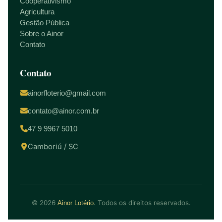
Cooperativismo
Agricultura
Gestão Pública
Sobre o Ainor
Contato
Contato
ainorfloterio@gmail.com
contato@ainor.com.br
47 9 9967 5010
Camboriú / SC
© 2026
. Todos os direitos reservados.
Ainor Lotério