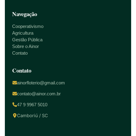
Navegação
Cooperativismo
Agricultura
Gestão Pública
Sobre o Ainor
Contato
Contato
ainorfloterio@gmail.com
contato@ainor.com.br
47 9 9967 5010
Camboriú / SC