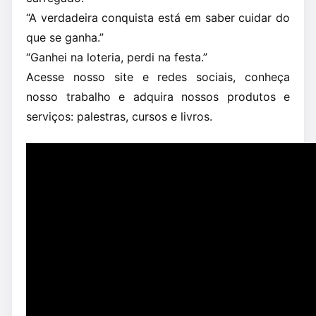
“A verdadeira conquista está em saber cuidar do
que se ganha.”
“Ganhei na loteria, perdi na festa.”
Acesse nosso site e redes sociais, conheça
nosso trabalho e adquira nossos produtos e
serviços: palestras, cursos e livros.