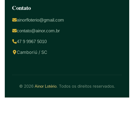
Contato
ainorfloterio@gmail.com
contato@ainor.com.br
47 9 9967 5010
Camboriú / SC
© 2026
. Todos os direitos reservados.
Ainor Lotério