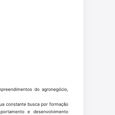
empreendimentos do agronegócio,
sua constante busca por formação
portamento e desenvolvimento