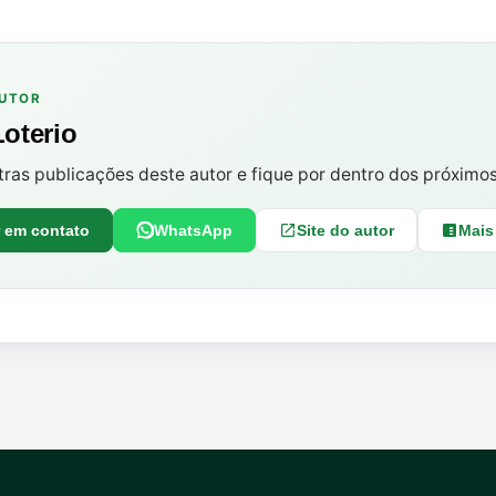
AUTOR
Loterio
tras publicações deste autor e fique por dentro dos próximo
r em contato
WhatsApp
Site do autor
Mais