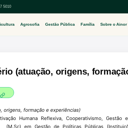
67 5010
icultura
Agrosofia
Gestão Pública
Família
Sobre o Ainor
rio (atuação, origens, formação
origens, formação e experiências)
otivação Humana Reflexiva, Cooperativismo, Gestão e
(M.Sc) em Gestão de Políticas Públicas (Instituiçõe