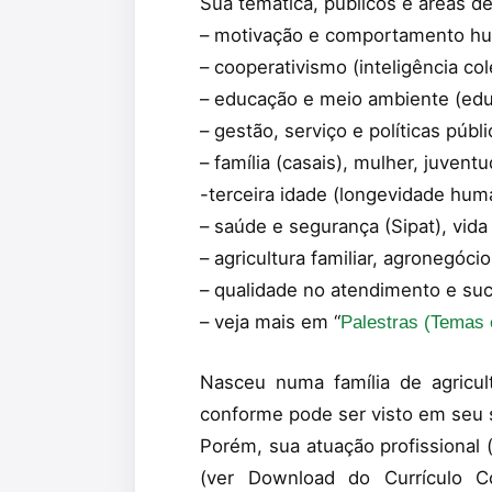
Sua temática, públicos e áreas d
– motivação e comportamento h
– cooperativismo (inteligência col
– educação e meio ambiente (edu
– gestão, serviço e políticas púb
– família (casais), mulher, juvent
-terceira idade (longevidade hum
– saúde e segurança (Sipat), vida
– agricultura familiar, agronegóci
– qualidade no atendimento e su
– veja mais em “
Palestras (Temas 
Nasceu numa família de agricul
conforme pode ser visto em seu 
Porém, sua atuação profissional
(ver Download do Currículo 