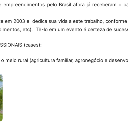
 empreendimentos pelo Brasil afora já receberam o p
e em 2003 e dedica sua vida a este trabalho, conforme
poimentos, etc). Tê-lo em um evento é certeza de suces
SIONAIS (cases):
o meio rural (agricultura familiar, agronegócio e desenv