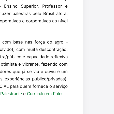
Ensino Superior. Professor e
azer palestras pelo Brasil afora,
perativos e corporativos ao nível
da com base nas força do agro –
olvido); com muita descontração,
ra/público e capacidade reflexiva
 otimista e vibrante, fazendo com
dores que já se viu e ouviu e um
 experiências público/privadas).
CIAL para quem fornece o serviço
e
 Palestrante
Currículo em Fotos.