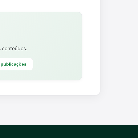
s conteúdos.
 publicações