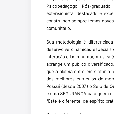
Psicopedagogo, Pós-graduado
extensionista, destacado e exper
construindo sempre temas novos e
comunitário.
Sua metodologia é diferenciada
desenvolve dinâmicas especiais 
interação e bom humor, música (v
abrange um público diversificado
que a plateia entre em sintonia
dos melhores currículos do merc
Possui (desde 2007) o Selo de Q
e uma SEGURANÇA para quem con
"Este é diferente, de espírito prá