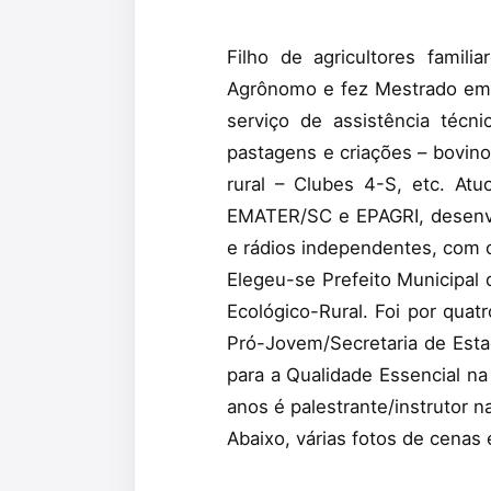
Filho de agricultores famil
Agrônomo e fez Mestrado em Ge
serviço de assistência técnic
pastagens e criações – bovino
rural – Clubes 4-S, etc. At
EMATER/SC e EPAGRI, desenvol
e rádios independentes, com o
Elegeu-se Prefeito Municipal
Ecológico-Rural. Foi por quat
Pró-Jovem/Secretaria de Est
para a Qualidade Essencial na 
anos é palestrante/instrutor
Abaixo, várias fotos de cenas