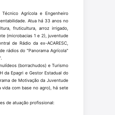
e Técnico Agrícola e Engenheiro
tentabilidade. Atua há 33 anos no
ra, fruticultura, arroz irrigado,
te (microbacias 1 e 2), juventude
Central de Rádio da ex-ACARESC,
de rádios do "Panorama Agrícola"
.
mulídeos (borrachudos) e Turismo
RH da Epagri e Gestor Estadual do
grama de Motivação da Juventude
da vida com base no agro), há sete
s de atuação profissional: