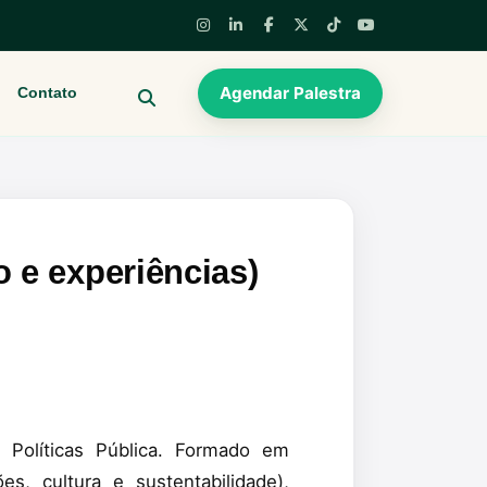
Agendar Palestra
Contato
BUSCAR
 e experiências)
 Políticas Pública. Formado em
s, cultura e sustentabilidade),