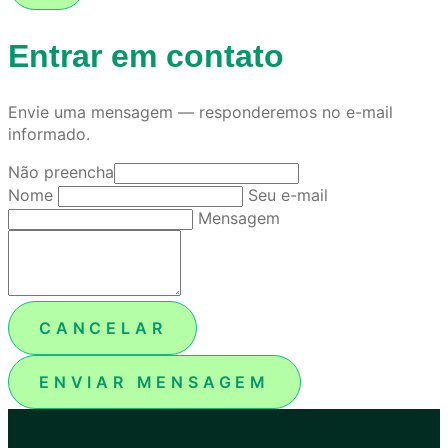
Entrar em contato
Envie uma mensagem — responderemos no e-mail
informado.
Não preencha
Nome
Seu e-mail
Mensagem
CANCELAR
ENVIAR MENSAGEM