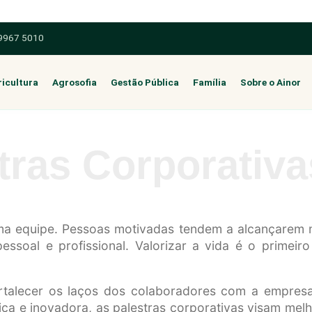
 9967 5010
icultura
Agrosofia
Gestão Pública
Família
Sobre o Ainor
tras Corporativa
ma equipe. Pessoas motivadas tendem a alcançarem
pessoal e profissional. Valorizar a vida é o primei
ortalecer os laços dos colaboradores com a empre
 e inovadora, as palestras corporativas visam melho