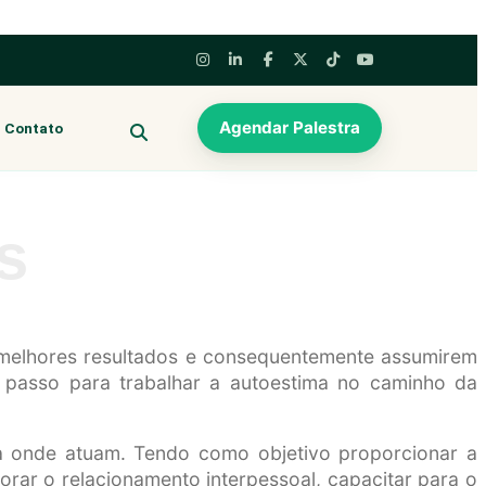
Agendar Palestra
Contato
BUSCAR
s
 melhores resultados e consequentemente assumirem
ro passo para trabalhar a autoestima no caminho da
sa onde atuam. Tendo como objetivo proporcionar a
rar o relacionamento interpessoal, capacitar para o