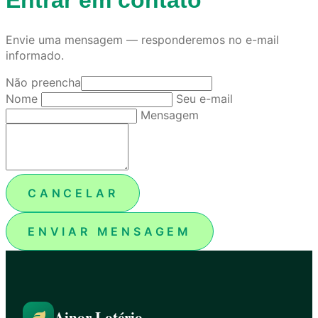
Envie uma mensagem — responderemos no e-mail
informado.
Não preencha
Nome
Seu e-mail
Mensagem
CANCELAR
ENVIAR MENSAGEM
Ainor Lotério