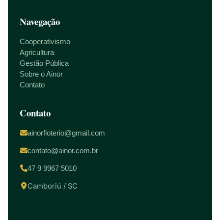
Navegação
Cooperativismo
Agricultura
Gestão Pública
Sobre o Ainor
Contato
Contato
ainorfloterio@gmail.com
contato@ainor.com.br
47 9 9967 5010
Camboriú / SC