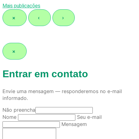
Mais publicações
×
‹
›
×
Entrar em contato
Envie uma mensagem — responderemos no e-mail
informado.
Não preencha
Nome
Seu e-mail
Mensagem