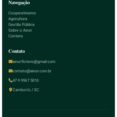
Navegação
Cooperativismo
Agricultura
Gestão Pública
Sobre o Ainor
Contato
Contato
ainorfloterio@gmail.com
contato@ainor.com.br
47 9 9967 5010
Camboriú / SC