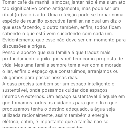
Tomar café da manhã, almoçar, jantar não é mais um ato
tão significativo como antigamente, mas pode ser um
ritual (re)valorizado. Uma refeição pode se tornar numa
espécie de reunião executiva familiar, na qual um diz o
que está fazendo, o outro também, enfim, todos ficam
sabendo o que está vem sucedendo com cada um.
Evidentemente que esse não deve ser um momento para
discussões e brigas.
Penso e aposto que sua família é que traduz mais
profundamente aquilo que você tem como proposta de
vida. Mas uma família sempre tem a ver com a morada,
o lar, enfim o espaço que construímos, arranjamos ou
alugamos para passar nossos dias.
A casa precisa também ser um espaço inteligente e
sustentável, onde possamos cuidar dos espaços
internos e externos. Um espaço sustentável é aquele em
que tomamos todos os cuidados para que o lixo que
produzamos tenha o destino adequado, a água seja
utilizada racionalmente, assim também a energia
elétrica, enfim, é importante que a família não se
transforme num monstro consumidor.