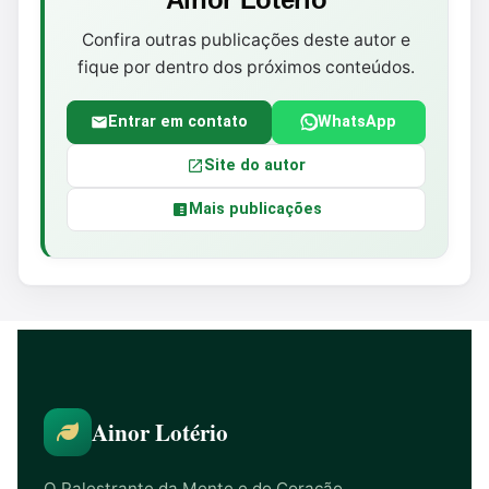
Confira outras publicações deste autor e
fique por dentro dos próximos conteúdos.
Entrar em contato
WhatsApp
Site do autor
Mais publicações
Ainor Lotério
O Palestrante da Mente e do Coração.