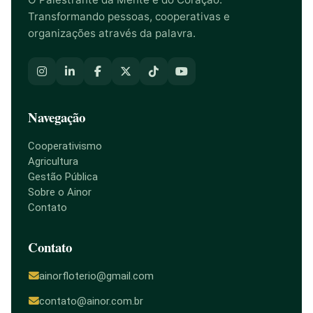
Transformando pessoas, cooperativas e
organizações através da palavra.
Navegação
Cooperativismo
Agricultura
Gestão Pública
Sobre o Ainor
Contato
Contato
ainorfloterio@gmail.com
contato@ainor.com.br