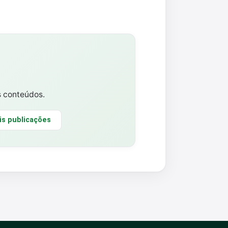
s conteúdos.
is publicações