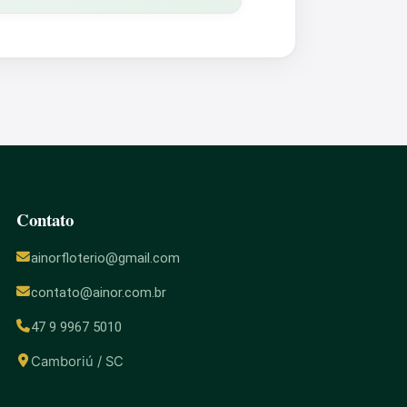
Contato
ainorfloterio@gmail.com
contato@ainor.com.br
47 9 9967 5010
Camboriú / SC