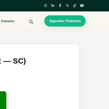
Agendar Palestra
Contato
BUSCAR
uz — SC)