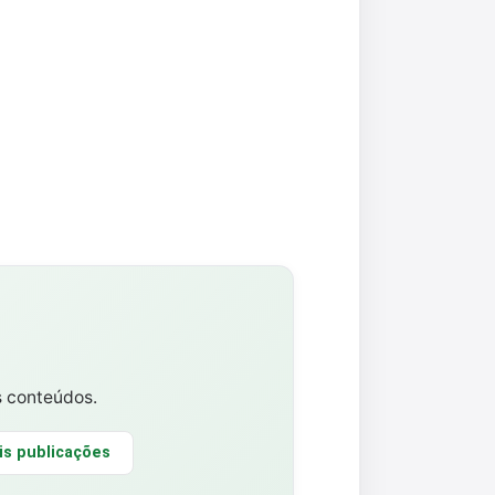
s conteúdos.
is publicações