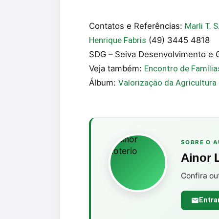
Contatos e Referências:
Marli T. 
Henrique Fabris
(49) 3445 4818
SDG – Seiva Desenvolvimento e 
Veja também:
Encontro de Família
Álbum:
Valorização da Agricultura 
SOBRE O 
Ainor 
Confira ou
Entra