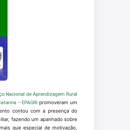
ço Nacional de Aprendizagem Rural
atarina – EPAGRI
promoveram um
vento contou com a presença do
miliar, fazendo um apanhado sobre
ais que especial de motivação,