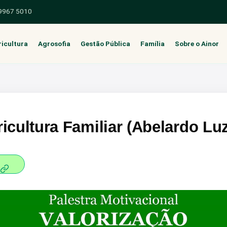
 9967 5010
icultura
Agrosofia
Gestão Pública
Família
Sobre o Ainor
ricultura Familiar (Abelardo L