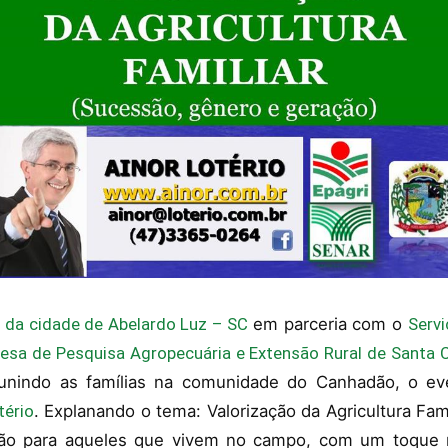
s da cidade de Abelardo Luz – SC
em parceria com o
Servi
esa de Pesquisa Agropecuária e Extensão Rural de Santa C
Reunindo as famílias na comunidade do Canhadão, o e
tério
. Explanando o tema: Valorização da Agricultura Fa
ção para aqueles que vivem no campo, com um toque m