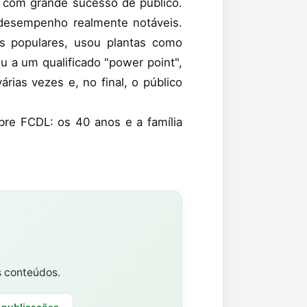
 com grande sucesso de público.
 desempenho realmente notáveis.
as populares, usou plantas como
eu a um qualificado "power point",
rias vezes e, no final, o público
bre FCDL: os 40 anos e a família
s conteúdos.