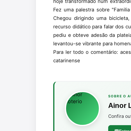
hoje transformado num extraord
Fez uma palestra sobre "Famili
Chegou dirigindo uma bicicleta
recurso didático para falar dos c
pediu e obteve adesão da plateia
levantou-se vibrante para homen
Para ler todo o comentário: ace
catarinense
SOBRE O 
Ainor 
Confira ou