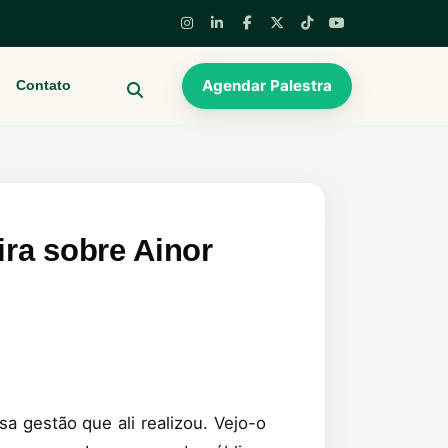
Agendar Palestra
Contato
BUSCAR
ira sobre Ainor
a gestão que ali realizou. Vejo-o