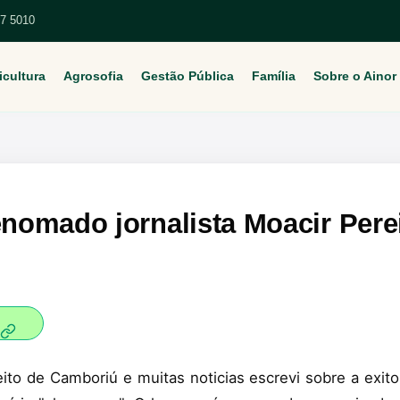
67 5010
icultura
Agrosofia
Gestão Pública
Família
Sobre o Ainor
enomado jornalista Moacir Pere
ito de Camboriú e muitas noticias escrevi sobre a exitos