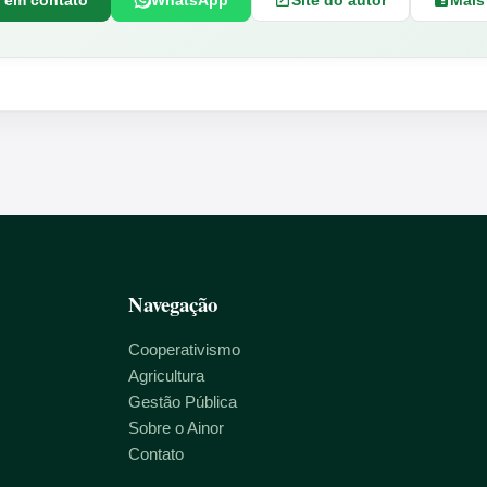
r em contato
WhatsApp
Site do autor
Mais
Navegação
Cooperativismo
Agricultura
Gestão Pública
Sobre o Ainor
Contato