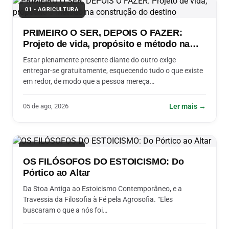
01 - AGRICULTURA
PRIMEIRO O SER, DEPOIS O FAZER:
Projeto de vida, propósito e método na
construção do destino
Estar plenamente presente diante do outro exige
entregar-se gratuitamente, esquecendo tudo o que existe
em redor, de modo que a pessoa mereça…
05 de ago, 2026
Ler mais →
01 - AGRICULTURA
OS FILÓSOFOS DO ESTOICISMO: Do
Pórtico ao Altar
Da Stoa Antiga ao Estoicismo Contemporâneo, e a
Travessia da Filosofia à Fé pela Agrosofia. “Eles
buscaram o que a nós foi…