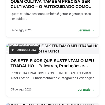
QUEM CULTIVA TAMBÉM PRECISA SER
CULTIVADO – O AUTOCUIDADO COMO
CONDIÇÃO DA COERÊNCIA EM QUEM
Quem conduz pessoas também é gente, e gente precisa
ORIENTA PESSOAS
ser cuidada.
05 de ago, 2026
Ler mais →
01 - AGRICULTURA
OS SETE EIXOS QUE SUSTENTAM O MEU
TRABALHO – Palestras, Produções e
Cursos
PROPOSTA FINAL DOS EIXOS ESTRUTURANTES: Portal
Ainor Lotério — Fundamentação e Integração Pedagógica
05 de ago, 2026
Ler mais →