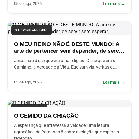
05 de ago, 2026
Ler mais →
01 - AGRICULTURA
O MEU REINO NÃO É DESTE MUNDO: A
arte de pertencer sem depender, de servir
sem esperar,
Jesus não disse que era uma religião. Disse que era o
Caminho, a Verdade e a Vida. Ego sum via, veritas et…
05 de ago, 2026
Ler mais →
02 - AGROSOFIA
O GEMIDO DA CRIAÇÃO
A esperança que atravessa a vaidade: uma leitura
agrosófica de Romanos 8 sobre a criação que espera a
redenção