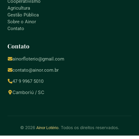
Cooperativismo
Agricultura
Gestão Pública
Sobre o Ainor
Contato
Contato
ainorfloterio@gmail.com
contato@ainor.com.br
47 9 9967 5010
Camboriú / SC
© 2026
. Todos os direitos reservados.
Ainor Lotério