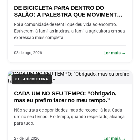
DE BICICLETA PARA DENTRO DO
SALÃO: A PALESTRA QUE MOVIMENTOU
O SEMINÁRIO DE AGRICULTURA DE
Foi a comunidade de Gentil que deu vida ao encontro.
GENTIL-RS
Estiveram lá famílias inteiras, a família agricultora em sua
expressão mais completa
03 de ago, 2026
Ler mais →
01 - AGRICULTURA
CADA UM NO SEU TEMPO: “Obrigado,
mas eu prefiro fazer no meu tempo.”
Não se trata de opor idades, mas de reconciliá-las. Cada
um no seu tempo. E o tempo, quando respeitado, alcança
para tudo.
27 de jul, 2026
Ler mais →