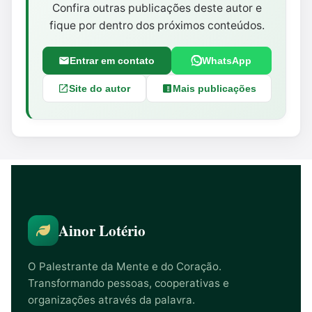
Confira outras publicações deste autor e
fique por dentro dos próximos conteúdos.
Entrar em contato
WhatsApp
Site do autor
Mais publicações
Ainor Lotério
O Palestrante da Mente e do Coração.
Transformando pessoas, cooperativas e
organizações através da palavra.