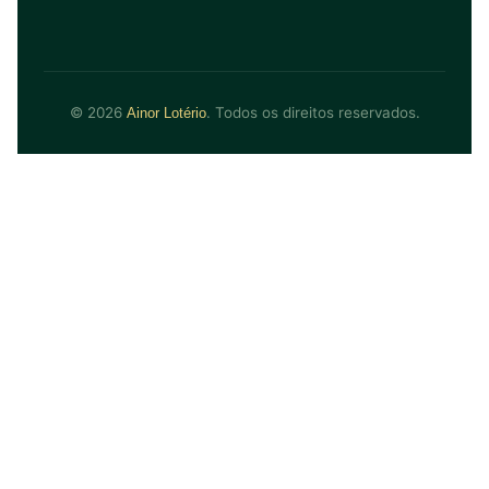
© 2026
. Todos os direitos reservados.
Ainor Lotério