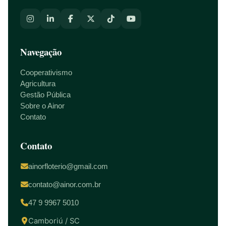
Navegação
Cooperativismo
Agricultura
Gestão Pública
Sobre o Ainor
Contato
Contato
ainorfloterio@gmail.com
contato@ainor.com.br
47 9 9967 5010
Camboriú / SC