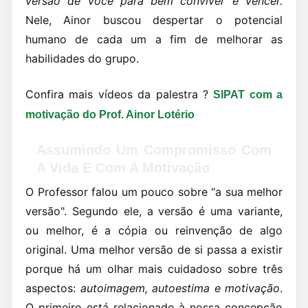
versão de você para bem conviver e vencer.
Nele, Ainor buscou despertar o potencial
humano de cada um a fim de melhorar as
habilidades do grupo.
Confira mais vídeos da palestra ?
SIPAT com a
motivação do Prof. Ainor Lotério
Assumindo Um Compromisso Com
A Vida E Com A Motivação
O Professor falou um pouco sobre “a sua melhor
versão". Segundo ele, a versão é uma variante,
ou melhor, é a cópia ou reinvenção de algo
original. Uma melhor versão de si passa a existir
porque há um olhar mais cuidadoso sobre três
aspectos:
autoimagem, autoestima e motivação
.
O primeiro está relacionado à nossa concepção