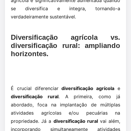
agrícola é significativamente aumentada quando
se diversifica e integra, tornando-a
verdadeiramente sustentável.
Diversificação agrícola vs.
diversificação rural: ampliando
horizontes.
É crucial diferenciar
diversificação agrícola
e
diversificação rural
. A primeira, como já
abordado, foca na implantação de múltiplas
atividades agrícolas e/ou pecuárias na
propriedade. Já a
diversificação rural
vai além,
incorporando simultaneamente atividades