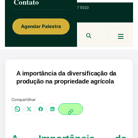
Contato
ainorfloterio@gmail.com
47 9 9967 5010
Agendar Palestra
Ainor Lotério
MENTE & CORAÇÃO
BUSCAR
A importância da diversificação da
produção na propriedade agrícola
Compartilhar