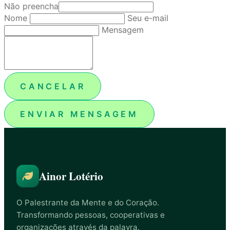
Não preencha
Nome
Seu e-mail
Mensagem
CANCELAR
ENVIAR MENSAGEM
Ainor Lotério
O Palestrante da Mente e do Coração.
Transformando pessoas, cooperativas e
organizações através da palavra.