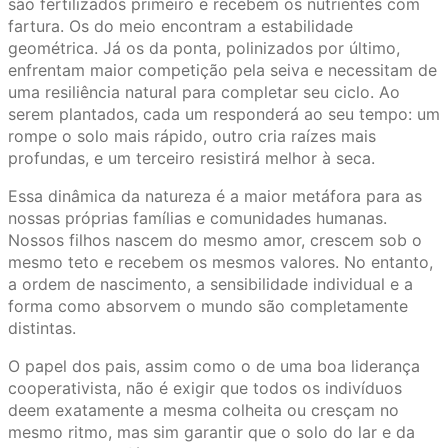
são fertilizados primeiro e recebem os nutrientes com
fartura. Os do meio encontram a estabilidade
geométrica. Já os da ponta, polinizados por último,
enfrentam maior competição pela seiva e necessitam de
uma resiliência natural para completar seu ciclo. Ao
serem plantados, cada um responderá ao seu tempo: um
rompe o solo mais rápido, outro cria raízes mais
profundas, e um terceiro resistirá melhor à seca.
Essa dinâmica da natureza é a maior metáfora para as
nossas próprias famílias e comunidades humanas.
Nossos filhos nascem do mesmo amor, crescem sob o
mesmo teto e recebem os mesmos valores. No entanto,
a ordem de nascimento, a sensibilidade individual e a
forma como absorvem o mundo são completamente
distintas.
O papel dos pais, assim como o de uma boa liderança
cooperativista, não é exigir que todos os indivíduos
deem exatamente a mesma colheita ou cresçam no
mesmo ritmo, mas sim garantir que o solo do lar e da