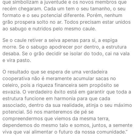
que simbolizam a juventude e os novos membros que
recém chegaram. Cada um tem o seu tamanho, o seu
formato e o seu potencial diferente. Porém, nenhum
grão prospera solto no ar. Todos precisam estar unidos
ao sabugo e nutridos pelo mesmo caule.
Se o caule retiver a seiva apenas para si, a espiga
morre. Se o sabugo apodrecer por dentro, a estrutura
desaba. Se o grão decidir se isolar do todo, cai na vala
e vira pasto.
O resultado que se espera de uma verdadeira
cooperativa não é meramente acumular sacas no
celeiro, pois a riqueza financeira sem propósito se
esvazia. O verdadeiro êxito está em garantir que toda a
estrutura funcione em harmonia para que cada
associado, dentro da sua realidade, atinja o seu máximo
potencial. Só nos manteremos de pé se
compreendermos que viemos da mesma terra,
dependemos do mesmo talo e somos, juntos, a semente
viva que vai alimentar o futuro da nossa comunidade.”