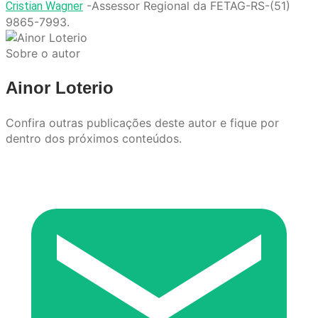
-Assessor Regional da FETAG-RS-(51)
Cristian Wagner
9865-7993.
Sobre o autor
Ainor Loterio
Confira outras publicações deste autor e fique por
dentro dos próximos conteúdos.