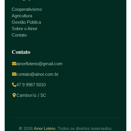
Cooperativismo
Agricultura
Gestão Pública
Sobre o Ainor
Contato
Contato
ainorfloterio@gmail.com
contato@ainor.com.br
47 9 9967 5010
Camboriú / SC
© 2026
. Todos os direitos reservados.
Ainor Lotério