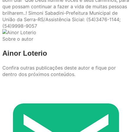
Bom dia! Que Deus ilumine vocês e seus caminhos, para
que possam continuar a fazer a vida de muitas pessoas
brilharem..! Simoni Sabadini-Prefeitura Municipal de
União da Serra-RS/Assistência Sicial: (54)3476-1144;
(54)9998-9057
Sobre o autor
Ainor Loterio
Confira outras publicações deste autor e fique por
dentro dos próximos conteúdos.