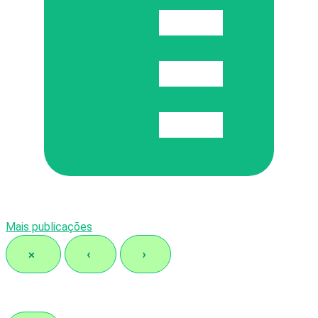
Mais publicações
×
‹
›