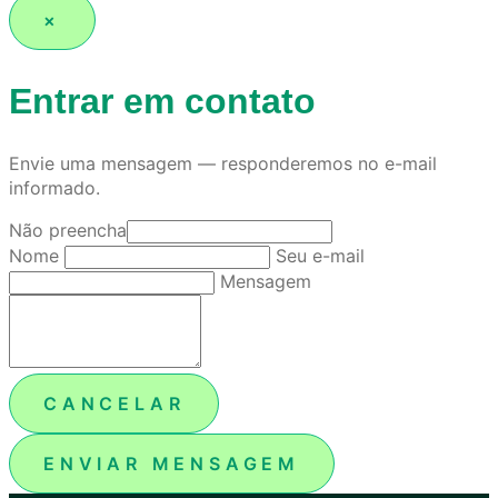
×
Entrar em contato
Envie uma mensagem — responderemos no e-mail
informado.
Não preencha
Nome
Seu e-mail
Mensagem
CANCELAR
ENVIAR MENSAGEM