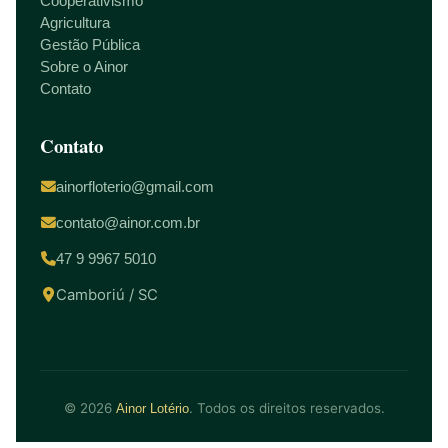
Cooperativismo
Agricultura
Gestão Pública
Sobre o Ainor
Contato
Contato
ainorfloterio@gmail.com
contato@ainor.com.br
47 9 9967 5010
Camboriú / SC
© 2026
. Todos os direitos reservados.
Ainor Lotério