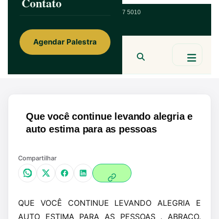
Contato
ainorfloterio@gmail.com
47 9 9967 5010
Agendar Palestra
Ainor Lotério
MENTE & CORAÇÃO
BUSCAR
Que você continue levando alegria e
auto estima para as pessoas
Compartilhar
QUE VOCÊ CONTINUE LEVANDO ALEGRIA E
AUTO ESTIMA PARA AS PESSOAS . ABRAÇO.